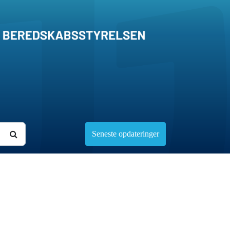
Seneste opdateringer