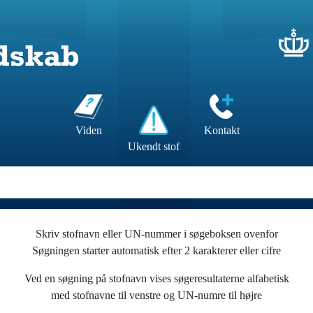
Kontakt
Viden
Ukendt stof
Skriv stofnavn eller UN-nummer i søgeboksen ovenfor
Søgningen starter automatisk efter 2 karakterer eller cifre
Ved en søgning på stofnavn vises søgeresultaterne alfabetisk
med stofnavne til venstre og UN-numre til højre