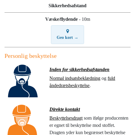
Sikkerhedsafstand
Væske/flydende
- 10m
Geo kort →
Personlig beskyttelse
Inden for sikkerhedsafstanden
Normal indsatsbeklædning
og
fuld
åndedrætsbeskyttelse
.
Direkte kontakt
Beskyttelsesdragt
som ifølge producenten
er egnet til beskyttelse mod stoffet.
Dragten yder kun begrænset beskyttelse