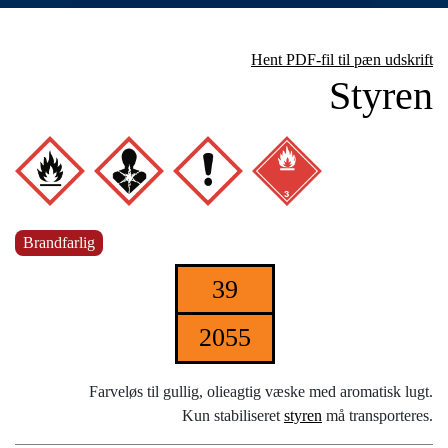
Hent PDF-fil til pæn udskrift
Styren
Brandfarlig
39
2055
Farveløs til gullig, olieagtig væske med aromatisk lugt.
Kun stabiliseret
styren
må transporteres.