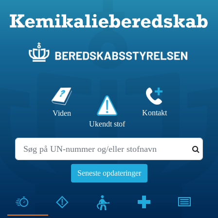
Kontakt
Viden
Ukendt stof
Seneste opdateringer