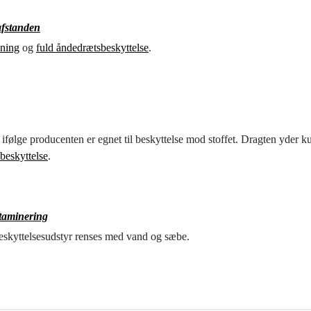
afstanden
ning
og
fuld åndedrætsbeskyttelse
.
ifølge producenten er egnet til beskyttelse mod stoffet. Dragten yder
beskyttelse
.
taminering
beskyttelsesudstyr renses med vand og sæbe.