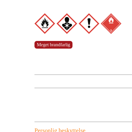
Meget brandfarlig
Personlig beskyttelse