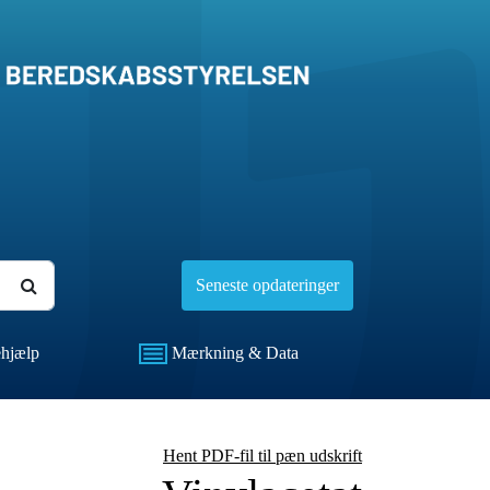
Seneste opdateringer
hjælp
Mærkning & Data
Hent PDF-fil til pæn udskrift