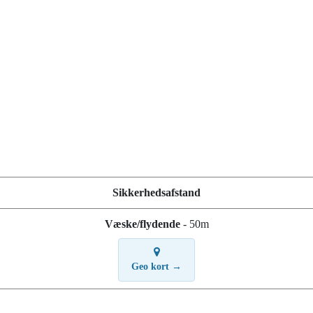
Sikkerhedsafstand
Væske/flydende
- 50m
Geo kort →