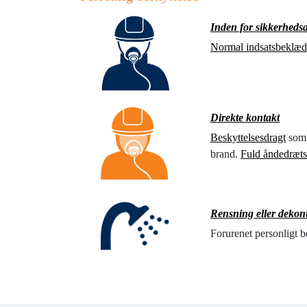
Inden for sikkerheds
Normal indsatsbeklæd
Direkte kontakt
Beskyttelsesdragt
som 
brand.
Fuld åndedræts
Rensning eller dekon
Forurenet personligt 