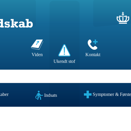
Kontakt
Viden
Ukendt stof
kaber
Symptomer & Første
Indsats