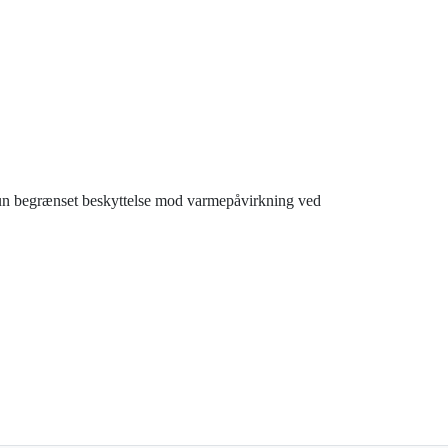
 kun begrænset beskyttelse mod varmepåvirkning ved